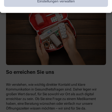
Einstellungen verwalten
So erreichen Sie uns
Wir verstehen, wie wichtig direkter Kontakt und klare
Kommunikation in Gesundheitsfragen sind. Daher legen wir
großen Wert darauf, für Sie sowohl vor Ort als auch digital
erreichbar zu sein. Ob Sie eine Frage zu einem Medikament
haben, eine Beratung wünschen oder einfach nur unsere
Öffnungszeiten wissen möchten – wir sind für Sie da.