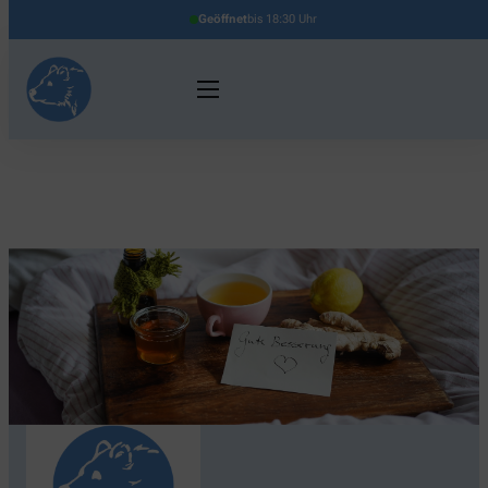
Geöffnet
bis 18:30 Uhr