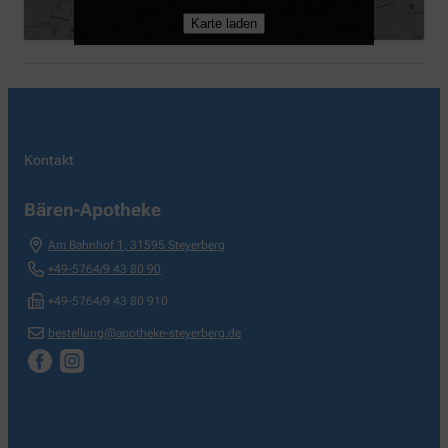
Karte laden
Kontakt
Bären-Apotheke
Am Bahnhof 1
,
31595
Steyerberg
+49-5764/9 43 80 90
+49-5764/9 43 80 910
bestellung@apotheke-steyerberg.de